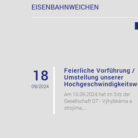
EISENBAHNWEICHEN
18
Feierliche Vorführung /
Umstellung unserer
Hochgeschwindigkeitsw
09/2024
Am 10.09.2024 hat im Sitz der
Gesellschaft DT - Výhybkárna a
strojírna,...