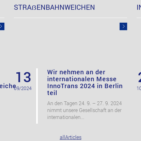
STRAẞENBAHNWEICHEN
I
13
Wir nehmen an der
internationalen Messe
eiche
InnoTrans 2024 in Berlin
09/2024
1
teil
An den Tagen 24. 9. – 27. 9. 2024
nimmt unsere Gesellschaft an der
internationalen...
allArticles