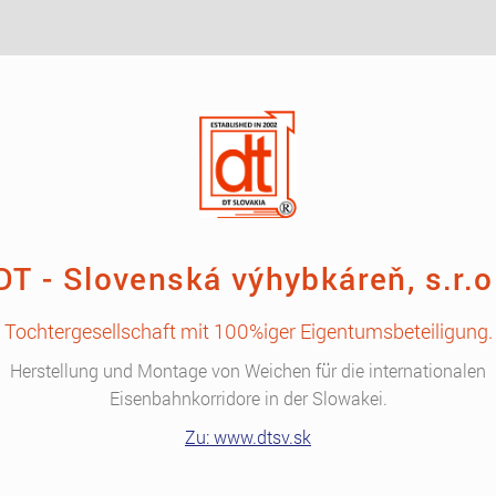
DT - Slovenská výhybkáreň, s.r.o
Tochtergesellschaft mit 100%iger Eigentumsbeteiligung.
Herstellung und Montage von Weichen für die internationalen
Eisenbahnkorridore in der Slowakei.
Zu: www.dtsv.sk