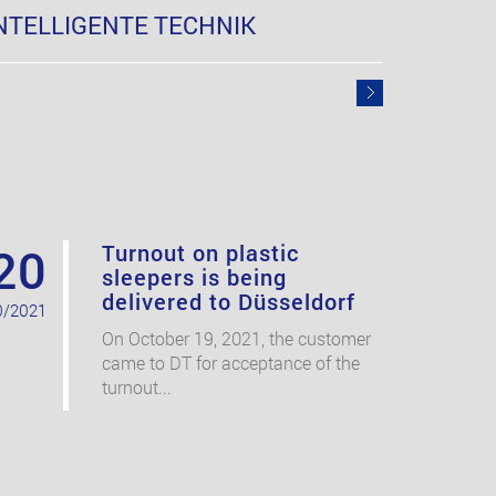
NTELLIGENTE TECHNIK
20
Turnout on plastic
sleepers is being
delivered to Düsseldorf
0/2021
On October 19, 2021, the customer
came to DT for acceptance of the
turnout...