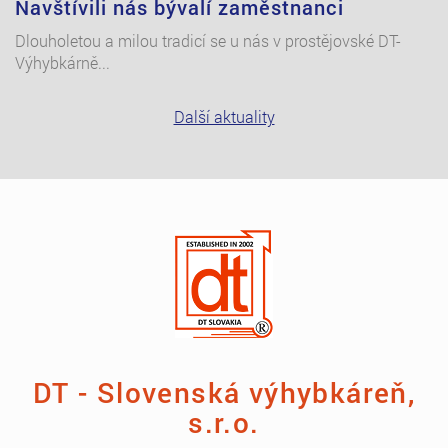
Navštívili nás bývalí zaměstnanci
Dlouholetou a milou tradicí se u nás v prostějovské DT-
Výhybkárně...
Další aktuality
DT - Slovenská výhybkáreň,
s.r.o.