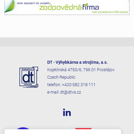
DT - Výhybkárna a strojírna, a.s.
Kojetínská 4750/6, 796 01 Prostějov
Czech Republic
telefon:
+420 582 318 111
e-mail:
dt@dtvs.cz