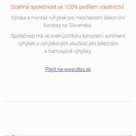
Dceřiná společnost se 100% podílem vlastnictví.
Výroba a montáž výhybek pro mezinárodní železniční
koridory na Slovensku.
Společnost má ve svém portfoliu kompletní sortiment
výhybek a výhybkových součástí pro železniční
a tramvajové výhybky.
Přejít na www.dtsv.sk