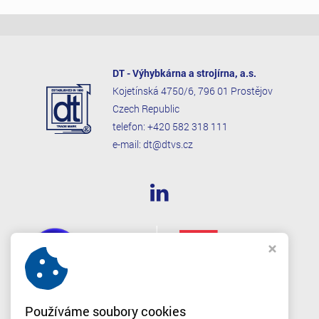
DT - Výhybkárna a strojírna, a.s.
Kojetínská 4750/6, 796 01 Prostějov
Czech Republic
telefon:
+420 582 318 111
e-mail:
dt@dtvs.cz
Používáme soubory cookies